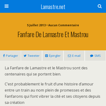
Lamastre.net
5 Juillet 2013 • Aucun Commentaire
Fanfare De Lamastre Et Mastrou
Partager
Tweeter
Épingler
E-mail
SMS
La Fanfare de Lamastre et le Mastrou sont des
centenaires qui se portent bien.
C’est probablement le fruit d’une histoire d’amour
entre un train au nom plein de promesses et des
Fanfarons qui font vibrer la cité et ses citoyens depuis
sa création