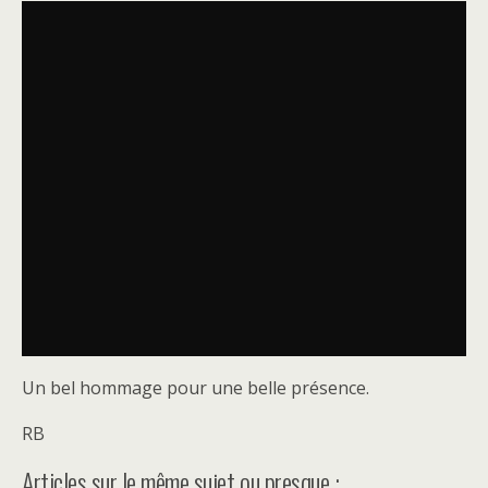
Un bel hommage pour une belle présence.
RB
Articles sur le même sujet ou presque :