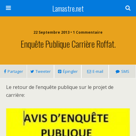
Lamastre.net
22 Septembre 2013 • 1 Commentaire
Enquête Publique Carrière Roffat.
Partager
Tweeter
Épingler
E-mail
SMS
Le retour de l’enquête publique sur le projet de
carrière: