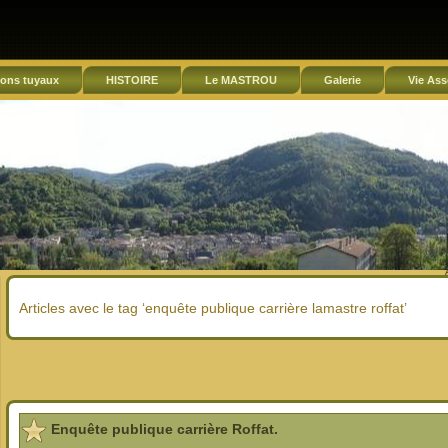
ons tuyaux
HISTOIRE
Le MASTROU
Galerie
Vie Ass
Articles avec le tag ‘enquête publique carrière lamastre roffat’
Enquête publique carrière Roffat.