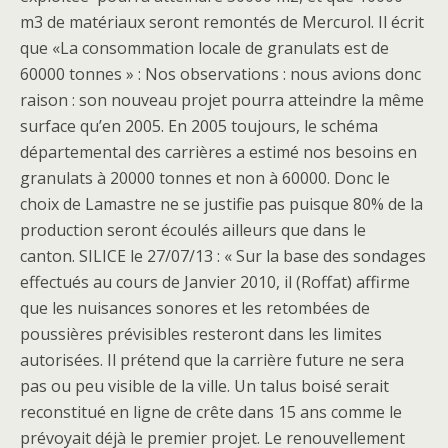
m3 de matériaux seront remontés de Mercurol. Il écrit
que «La consommation locale de granulats est de
60000 tonnes » : Nos observations : nous avions donc
raison : son nouveau projet pourra atteindre la même
surface qu’en 2005. En 2005 toujours, le schéma
départemental des carrières a estimé nos besoins en
granulats à 20000 tonnes et non à 60000. Donc le
choix de Lamastre ne se justifie pas puisque 80% de la
production seront écoulés ailleurs que dans le
canton. SILICE le 27/07/13 : « Sur la base des sondages
effectués au cours de Janvier 2010, il (Roffat) affirme
que les nuisances sonores et les retombées de
poussières prévisibles resteront dans les limites
autorisées. Il prétend que la carrière future ne sera
pas ou peu visible de la ville. Un talus boisé serait
reconstitué en ligne de crête dans 15 ans comme le
prévoyait déjà le premier projet. Le renouvellement