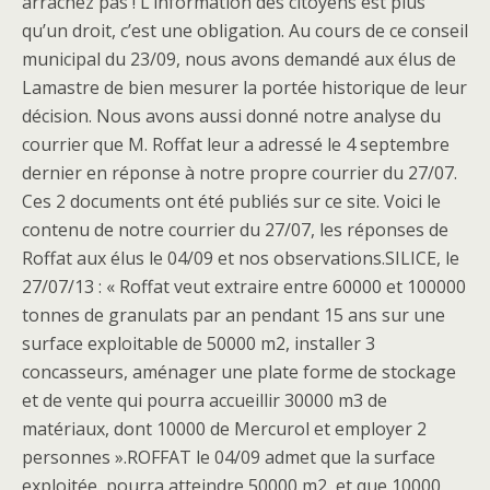
arrachez pas ! L’information des citoyens est plus
qu’un droit, c’est une obligation. Au cours de ce conseil
municipal du 23/09, nous avons demandé aux élus de
Lamastre de bien mesurer la portée historique de leur
décision. Nous avons aussi donné notre analyse du
courrier que M. Roffat leur a adressé le 4 septembre
dernier en réponse à notre propre courrier du 27/07.
Ces 2 documents ont été publiés sur ce site. Voici le
contenu de notre courrier du 27/07, les réponses de
Roffat aux élus le 04/09 et nos observations.SILICE, le
27/07/13 : « Roffat veut extraire entre 60000 et 100000
tonnes de granulats par an pendant 15 ans sur une
surface exploitable de 50000 m2, installer 3
concasseurs, aménager une plate forme de stockage
et de vente qui pourra accueillir 30000 m3 de
matériaux, dont 10000 de Mercurol et employer 2
personnes ».ROFFAT le 04/09 admet que la surface
exploitée pourra atteindre 50000 m2, et que 10000