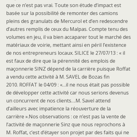
que ce n’est pas vrai. Toute son étude d’impact est
basée sur la possibilité de remonter des camions
pleins des granulats de Mercurol et d’en redescendre
d’autres remplis de ceux du Malpas. Compte tenu des
volumes en jeu, il va bien accaparer tout le marché des
matériaux de voirie, mettant ainsi en péril l’existence
de nos entrepreneurs locaux. SILICE le 27/07/13 : « il
est faux de dire que la pérennité des emplois de
maçonnerie SINZ dépend de la carrière puisque Roffat
a vendu cette activité à M. SAVEL de Bozas fin
2010. ROFFAT le 04/09 : «…il ne nous était pas possible
de développer cette activité car nous serions devenus
un concurrent de nos clients….M. Savel attend
d’ailleurs avec impatience la réouverture de la
carrière ».Nos observations : ce n’est pas la vente de
l’activité de maçonnerie Sinz que nous reprochons à
M. Roffat, c’est d’étayer son projet par des faits qui ne