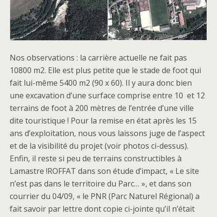
Nos observations : la carrière actuelle ne fait pas
10800 m2. Elle est plus petite que le stade de foot qui
fait lui-même 5400 m2 (90 x 60). Il y aura donc bien
une excavation d’une surface comprise entre 10 et 12
terrains de foot à 200 mètres de l’entrée d’une ville
dite touristique ! Pour la remise en état après les 15
ans d’exploitation, nous vous laissons juge de l’aspect
et de la visibilité du projet (voir photos ci-dessus).
Enfin, il reste si peu de terrains constructibles à
Lamastre !ROFFAT dans son étude d’impact, « Le site
n’est pas dans le territoire du Parc… », et dans son
courrier du 04/09, « le PNR (Parc Naturel Régional) a
fait savoir par lettre dont copie ci-jointe qu’il n’était