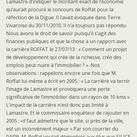
Lamastre d’indiquer le montant exact de l’économie
qu’aurait procuré le concours de Roffat pour la
réfection de la Digue. Il l’avait évoquée dans Terre
Vivaroise du 30/11/2010. Il n’a toujours pas répondu.
Nous avons le droit de savoir puisqu’il s’agit des
finances publiques et que la chose a un rapport avec
la carrière.ROFFAT le 27/07/13 : « Comment un projet
de développement qui crée de la richesse, crée des
emplois peut nuire à l’immobilier ? ». Nos
observations : rappelons encore une fois que M.
Roffat lui-même a écrit en 2005 : « La carrière va ternir
l’image de Lamastre et provoquera une perte
significative de l’immobilier dans un rayon de 10 kms ».
L’impact de la carrière n’est donc pas limité à
Lamastre. Et le commissaire enquêteur de rajouter en
2005 : »il faut admettre que le site, si près de la ville,
est un inconvénient majeur ».Par son courrier du
04/09, M. Roffat voulait démontrer aux élus que SILICE