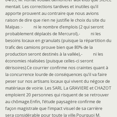
mentait. Les corrections tardives et inutiles qu’il
apporte prouvent au contraire que nous avions
raison de dire que rien ne justifie le choix du site du
Malpas :- ni le nombre d’emplois (2 qui seront
probablement déplacés de Mercurol),- ni les
besoins locaux en granulats (puisque la répartition du
trafic des camions prouve bien que 80% de la
production seront destinés à la vallée),- ni les
économies réalisées (puisque celles-ci seront
dérisoires).Ce courrier confirme nos craintes quant à
la concurrence lourde de conséquences qu’il va faire
peser sur nos artisans locaux qui vivent du négoce de
matériaux de voirie. Les SARL La GRAVIERE et CHAZOT
emploient 20 personnes qui risquent de se retrouver
au chômage.Enfin, l’étude paysagère confirme de
façon magistrale que l’impact visuel de sa carrière
sera considérable pour toute la ville.Pourquoi M.