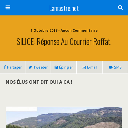
Lamastre.net
1 Octobre 2013 • Aucun Commentaire
SILICE: Réponse Au Courrier Roffat.
Partager
Tweeter
Épingler
E-mail
SMS
NOS ÉLUS ONT DIT OUI A CA !