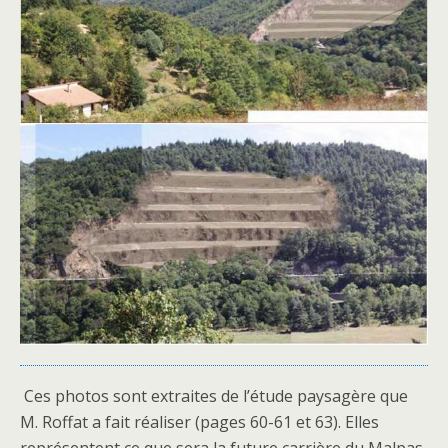
Ces photos sont extraites de l’étude paysagère que
M. Roffat a fait réaliser (pages 60-61 et 63). Elles