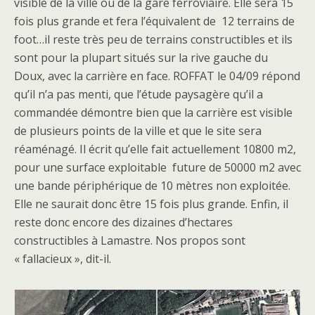
visible de la ville ou de la gare ferroviaire. Elle sera 15
fois plus grande et fera l’équivalent de 12 terrains de
foot…il reste très peu de terrains constructibles et ils
sont pour la plupart situés sur la rive gauche du
Doux, avec la carrière en face. ROFFAT le 04/09 répond
qu’il n’a pas menti, que l’étude paysagère qu’il a
commandée démontre bien que la carrière est visible
de plusieurs points de la ville et que le site sera
réaménagé. Il écrit qu’elle fait actuellement 10800 m2,
pour une surface exploitable future de 50000 m2 avec
une bande périphérique de 10 mètres non exploitée.
Elle ne saurait donc être 15 fois plus grande. Enfin, il
reste donc encore des dizaines d’hectares
constructibles à Lamastre. Nos propos sont
« fallacieux », dit-il.