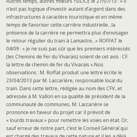
Autres temps, autres mœurs ?SILICE le 27/07/13 : « Il
n’est pas logique d’investir autant d’argent dans des
infrastructures à caractère touristique et en même
temps de favoriser cette carrière industrielle…la
présence de la carrière ne permettra plus d’envisager
le retour régulier du train à Lamastre…» ROFFAT le
04/09 : « je ne suis pas sûr que les premiers intéressés
(les Chemins de Fer du Vivarais) soient de cet avis : CF.
la lettre de chemin de fer du Vivarais ».Nos
observations : M. Roffat produit une lettre écrite le
23/04/2013 par M. Laccarière, responsable local du
train. Dans cette lettre, rédigée au nom des CFV, et
adressée à M. Vallon en sa qualité de président de la
communauté de communes, M. Laccarière se
prononce en faveur du projet car il prévoit de
« lourds travaux » pour remettre les voies en état. Or,
sauf erreur de notre part, c’est le Conseil Général qui
est chargé des travaux de cette nature et il les a déjà