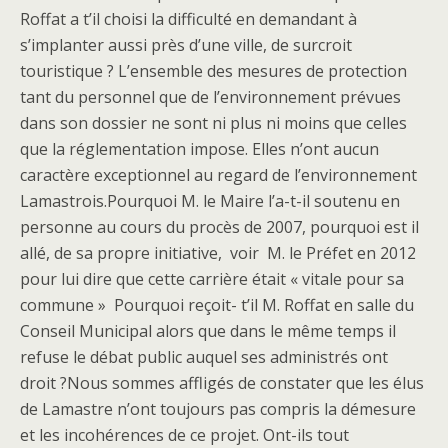
Roffat a t’il choisi la difficulté en demandant à
s’implanter aussi près d’une ville, de surcroit
touristique ? L’ensemble des mesures de protection
tant du personnel que de l’environnement prévues
dans son dossier ne sont ni plus ni moins que celles
que la réglementation impose. Elles n’ont aucun
caractère exceptionnel au regard de l’environnement
Lamastrois.Pourquoi M. le Maire l’a-t-il soutenu en
personne au cours du procès de 2007, pourquoi est il
allé, de sa propre initiative, voir M. le Préfet en 2012
pour lui dire que cette carrière était « vitale pour sa
commune » Pourquoi reçoit- t’il M. Roffat en salle du
Conseil Municipal alors que dans le même temps il
refuse le débat public auquel ses administrés ont
droit ?Nous sommes affligés de constater que les élus
de Lamastre n’ont toujours pas compris la démesure
et les incohérences de ce projet. Ont-ils tout