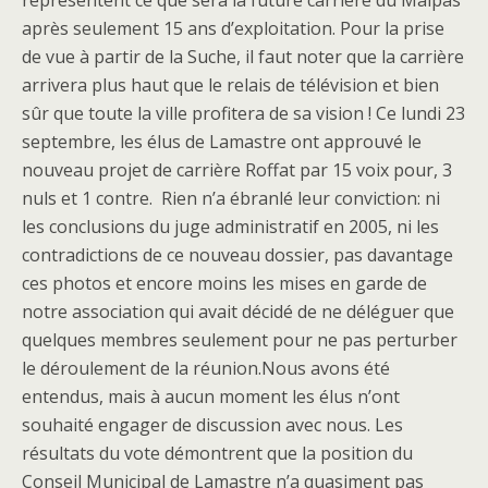
représentent ce que sera la future carrière du Malpas
après seulement 15 ans d’exploitation. Pour la prise
de vue à partir de la Suche, il faut noter que la carrière
arrivera plus haut que le relais de télévision et bien
sûr que toute la ville profitera de sa vision ! Ce lundi 23
septembre, les élus de Lamastre ont approuvé le
nouveau projet de carrière Roffat par 15 voix pour, 3
nuls et 1 contre. Rien n’a ébranlé leur conviction: ni
les conclusions du juge administratif en 2005, ni les
contradictions de ce nouveau dossier, pas davantage
ces photos et encore moins les mises en garde de
notre association qui avait décidé de ne déléguer que
quelques membres seulement pour ne pas perturber
le déroulement de la réunion.Nous avons été
entendus, mais à aucun moment les élus n’ont
souhaité engager de discussion avec nous. Les
résultats du vote démontrent que la position du
Conseil Municipal de Lamastre n’a quasiment pas