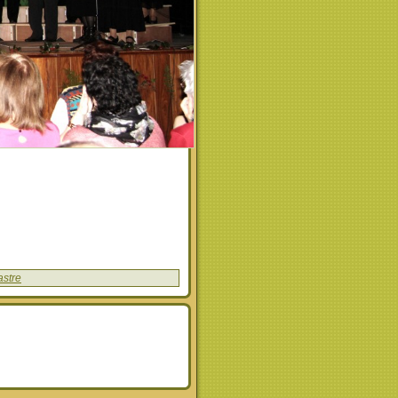
astre