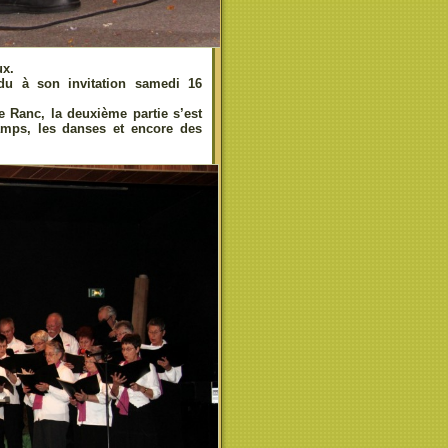
ux.
du à son invitation samedi 16
e Ranc, la deuxième partie s’est
amps, les danses et encore des