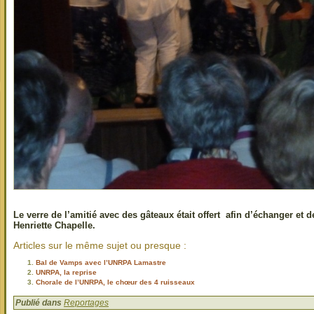
Le verre de l’amitié avec des gâteaux était offert afin d’échanger et
Henriette Chapelle.
Articles sur le même sujet ou presque :
Bal de Vamps avec l’UNRPA Lamastre
UNRPA, la reprise
Chorale de l’UNRPA, le chœur des 4 ruisseaux
Publié dans
Reportages