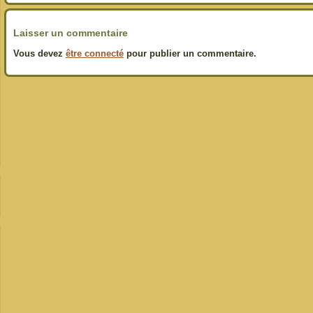
Laisser un commentaire
Vous devez
être connecté
pour publier un commentaire.