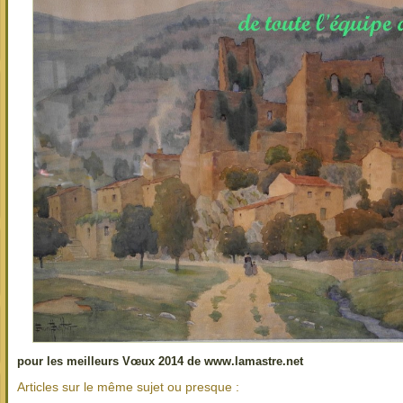
pour les meilleurs Vœux 2014 de www.lamastre.net
Articles sur le même sujet ou presque :