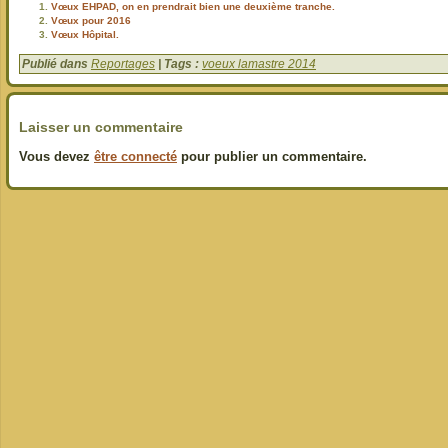
Vœux EHPAD, on en prendrait bien une deuxième tranche.
Vœux pour 2016
Vœux Hôpital.
Publié dans
Reportages
| Tags :
voeux lamastre 2014
Laisser un commentaire
Vous devez
être connecté
pour publier un commentaire.