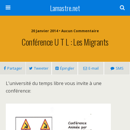
Lamastre.net
20 Janvier 2014 • Aucun Commentaire
Conférence U T L : Les Migrants
Partager
Tweeter
Épingler
E-mail
SMS
L’université du temps libre vous invite à une
conférence: