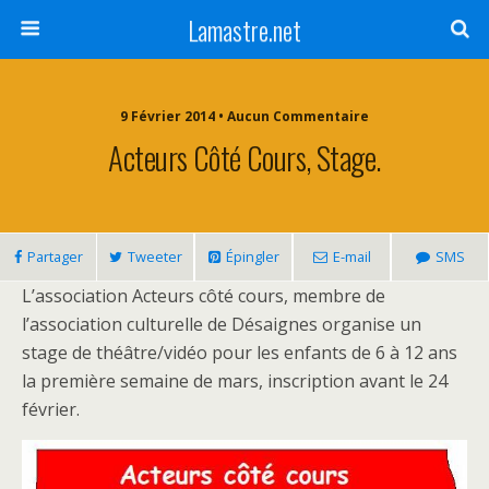
Lamastre.net
9 Février 2014 • Aucun Commentaire
Acteurs Côté Cours, Stage.
Partager
Tweeter
Épingler
E-mail
SMS
L’association Acteurs côté cours, membre de
l’association culturelle de Désaignes organise un
stage de théâtre/vidéo pour les enfants de 6 à 12 ans
la première semaine de mars, inscription avant le 24
février.