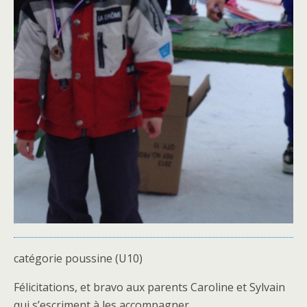
catégorie poussine (U10)
Félicitations, et bravo aux parents Caroline et Sylvain
qui s’escriment à les accompagner.