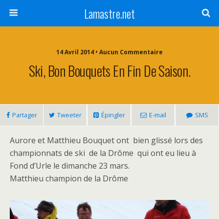
Lamastre.net
14 Avril 2014 • Aucun Commentaire
Ski, Bon Bouquets En Fin De Saison.
Partager
Tweeter
Épingler
E-mail
SMS
Aurore et Matthieu Bouquet ont bien glissé lors des
championnats de ski de la Drôme qui ont eu lieu à
Fond d’Urle le dimanche 23 mars.
Matthieu champion de la Drôme