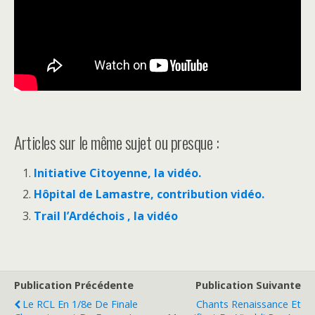
Articles sur le même sujet ou presque :
Initiative Citoyenne, la vidéo.
Hôpital de Lamastre, contribution vidéo.
Trail l’Ardéchois , la vidéo
Publication Précédente
Publication Suivante
Le RCL En 1/8e De Finale
Chants Renaissance Et