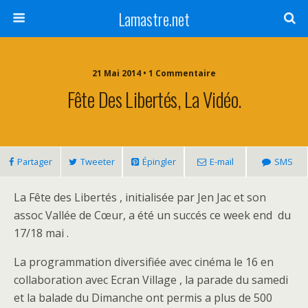
Lamastre.net
21 Mai 2014 • 1 Commentaire
Fête Des Libertés, La Vidéo.
Partager
Tweeter
Épingler
E-mail
SMS
La Fête des Libertés , initialisée par Jen Jac et son
assoc Vallée de Cœur, a été un succés ce week end du
17/18 mai .
La programmation diversifiée avec cinéma le 16 en
collaboration avec Ecran Village , la parade du samedi
et la balade du Dimanche ont permis a plus de 500