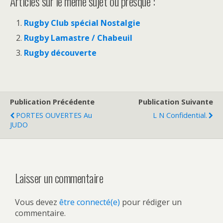
Articles sur le même sujet ou presque :
Rugby Club spécial Nostalgie
Rugby Lamastre / Chabeuil
Rugby découverte
Publication Précédente
Publication Suivante
PORTES OUVERTES Au
L N Confidential.
JUDO
Laisser un commentaire
Vous devez
être connecté(e)
pour rédiger un
commentaire.