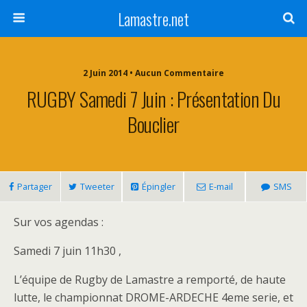
Lamastre.net
2 Juin 2014 • Aucun Commentaire
RUGBY Samedi 7 Juin : Présentation Du
Bouclier
Partager
Tweeter
Épingler
E-mail
SMS
Sur vos agendas :
Samedi 7 juin 11h30 ,
L’équipe de Rugby de Lamastre a remporté, de haute
lutte, le championnat DROME-ARDECHE 4eme serie, et