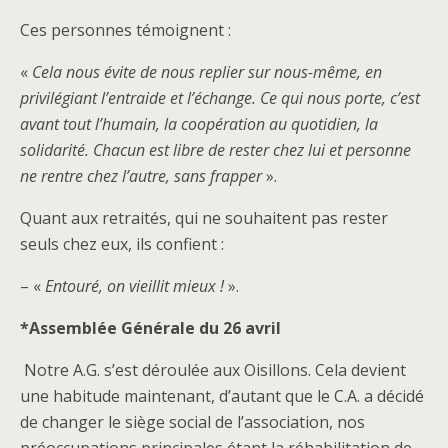
Ces personnes témoignent :
«
Cela nous évite de nous replier sur nous-même, en
privilégiant l’entraide et l’échange. Ce qui nous porte, c’est
avant tout l’humain, la coopération au quotidien, la
solidarité. Chacun est libre de rester chez lui et personne
ne rentre chez l’autre, sans frapper
».
Quant aux retraités, qui ne souhaitent pas rester
seuls chez eux, ils confient :
– «
Entouré, on vieillit mieux !
».
*Assemblée Générale du 26 avril
Notre A.G. s’est déroulée aux Oisillons. Cela devient
une habitude maintenant, d’autant que le C.A. a décidé
de changer le siège social de l’association, nos
préoccupations principales étant la réhabilitation de