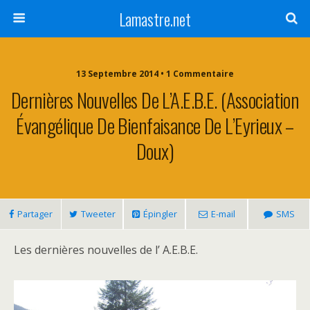
Lamastre.net
13 Septembre 2014 • 1 Commentaire
Dernières Nouvelles De L’A.E.B.E. (Association
Évangélique De Bienfaisance De L’Eyrieux –
Doux)
Partager
Tweeter
Épingler
E-mail
SMS
Les dernières nouvelles de l’ A.E.B.E.