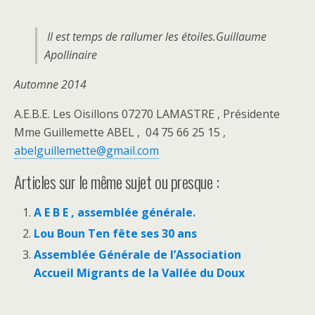
Il est temps de rallumer les étoiles.
Guillaume
Apollinaire
Automne 2014
A.E.B.E. Les Oisillons 07270 LAMASTRE , Présidente
Mme Guillemette ABEL , 04 75 66 25 15 ,
abelguillemette@gmail.com
Articles sur le même sujet ou presque :
A E B E , assemblée générale.
Lou Boun Ten fête ses 30 ans
Assemblée Générale de l’Association
Accueil Migrants de la Vallée du Doux