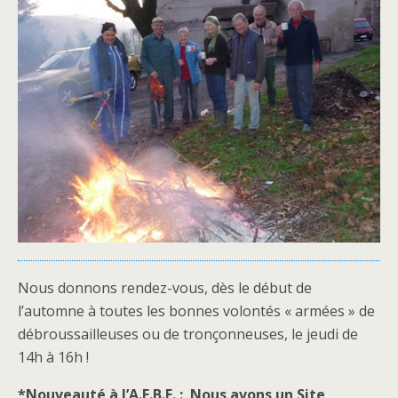
Nous donnons rendez-vous, dès le début de
l’automne à toutes les bonnes volontés « armées » de
débroussailleuses ou de tronçonneuses, le jeudi de
14h à 16h !
*Nouveauté à l’A.E.B.E. : Nous avons un Site