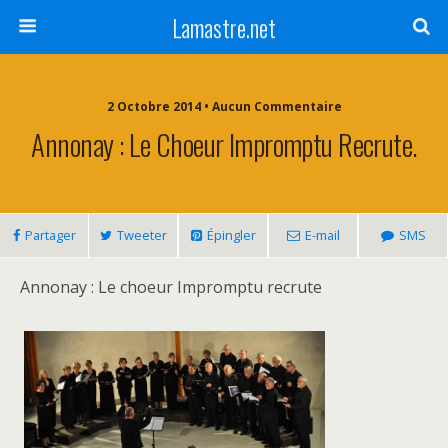
Lamastre.net
2 Octobre 2014 • Aucun Commentaire
Annonay : Le Choeur Impromptu Recrute.
Partager
Tweeter
Épingler
E-mail
SMS
Annonay : Le choeur Impromptu recrute