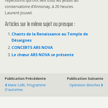
répétitions qui ont lieu tous les jeudis au
conservatoire d’Annonay, à 20 heures.
Laurent Jouvet.
Articles sur le même sujet ou presque :
Chants de la Renaissance au Temple de
Désaignes
CONCERTS ARS NOVA
Le chœur ARS NOVA se présente
Publication Précédente
Publication Suivante
Marie Café, Programme
Opération Brioches
D'automne.