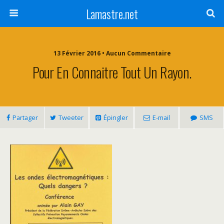
Lamastre.net
13 Février 2016 • Aucun Commentaire
Pour En Connaitre Tout Un Rayon.
Partager
Tweeter
Épingler
E-mail
SMS