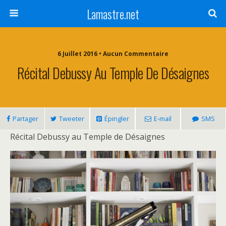
Lamastre.net
6 Juillet 2016 • Aucun Commentaire
Récital Debussy Au Temple De Désaignes
Partager
Tweeter
Épingler
E-mail
SMS
Récital Debussy au Temple de Désaignes