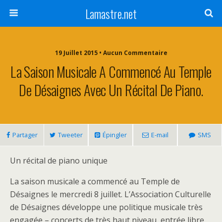
Lamastre.net
19 Juillet 2015 • Aucun Commentaire
La Saison Musicale A Commencé Au Temple
De Désaignes Avec Un Récital De Piano.
Partager
Tweeter
Épingler
E-mail
SMS
Un récital de piano unique
La saison musicale a commencé au Temple de
Désaignes le mercredi 8 juillet. L’Association Culturelle
de Désaignes développe une politique musicale très
engagée – concerts de très haut niveau, entrée libre,