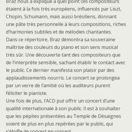
Braz nous a expliqué à quel point ces compositeurs
étaient à la fois très européens, influencés par Liszt,
Chopin, Schumann, mais aussi brésiliens, donnant
une pâte très personnelle à leurs compositions, riches
d’harmonies subtiles et de mélodies chantantes.
Dans ce répertoire, Braz démontra sa souveraine
maîtrise des couleurs du piano et son sens musical
très sûr. Une découverte tant des compositeurs que
de l’interprète sensible, sachant établir le contact avec
le public. Ce dernier manifesta son plaisir par des
applaudissements nourris. Le concert se prolongea
par un verre de l’amitié où les auditeurs purent
féliciter le pianiste.
Une fois de plus, l’ACD put offrir un concert d’une
qualité internationale à son public. Il est à souhaiter
que les pépites présentées au Temple de Désaignes
soient de plus en plus repérées par le public, qui
s’étoffe de concert en concert.