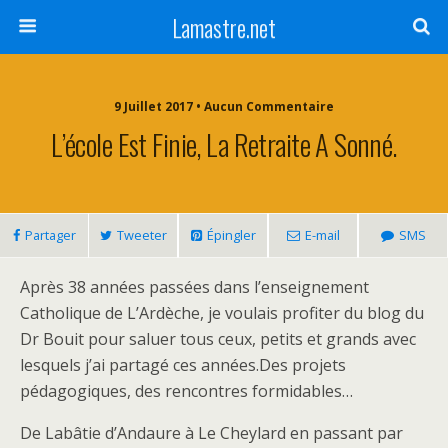
Lamastre.net
9 Juillet 2017 • Aucun Commentaire
L’école Est Finie, La Retraite A Sonné.
Partager
Tweeter
Épingler
E-mail
SMS
Après 38 années passées dans l’enseignement
Catholique de L’Ardèche, je voulais profiter du blog du
Dr Bouit pour saluer tous ceux, petits et grands avec
lesquels j’ai partagé ces années.Des projets
pédagogiques, des rencontres formidables…
De Labâtie d’Andaure à Le Cheylard en passant par