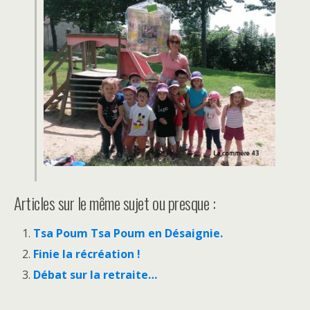
Articles sur le même sujet ou presque :
Tsa Poum Tsa Poum en Désaignie.
Finie la récréation !
Débat sur la retraite…