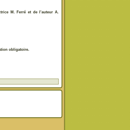
rice M. Ferré et de l’auteur A.
tion obligatoire.