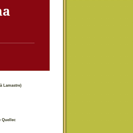
 à Lamastre)
e Quellec