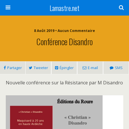
Lamastre.net
8 Août 2019 • Aucun Commentaire
Conférence Disandro
Partager
Tweeter
Épingler
E-mail
SMS
Nouvelle conférence sur la Résistance par M Disandro