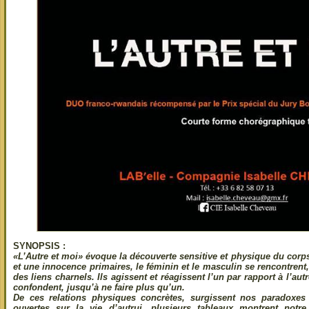
SYNOPSIS :
«L’Autre et moi» évoque la découverte sensitive et physique du corp
et une innocence primaires, le féminin et le masculin se rencontrent,
des liens charnels. Ils agissent et réagissent l’un par rapport à l’autre
confondent, jusqu’à ne faire plus qu’un.
De ces relations physiques concrètes, surgissent nos paradoxe
ouvertes sur la vie d’autrui, plusieurs tableaux montrent notr