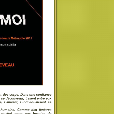
s, des corps. Dans une confiance
 se découvrent, tissent entre eux
, s’attirent, s’individualisent, se
s humains. Comme des fenêtres
e dualité entre nos besoins de