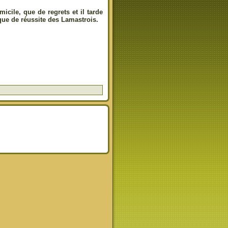
icile, que de regrets et il tarde
ue de réussite des Lamastrois.