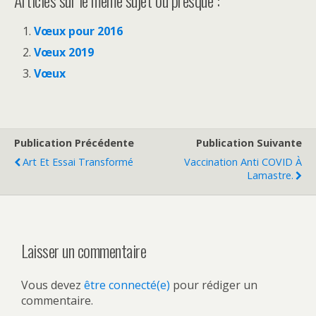
Articles sur le même sujet ou presque :
Vœux pour 2016
Vœux 2019
Vœux
Publication Précédente
Publication Suivante
Art Et Essai Transformé
Vaccination Anti COVID À
Lamastre.
Laisser un commentaire
Vous devez
être connecté(e)
pour rédiger un
commentaire.