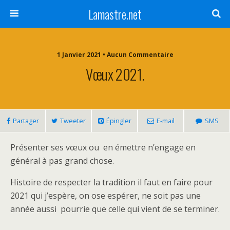
Lamastre.net
1 Janvier 2021 • Aucun Commentaire
Vœux 2021.
Partager
Tweeter
Épingler
E-mail
SMS
Présenter ses vœux ou en émettre n’engage en
général à pas grand chose.
Histoire de respecter la tradition il faut en faire pour
2021 qui j’espère, on ose espérer, ne soit pas une
année aussi pourrie que celle qui vient de se terminer.