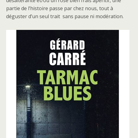
désaltérante et/ou un rosé bien frais apéritif, une
partie de l’histoire passe par chez nous, tout à
déguster d’un seul trait sans pause ni modération.