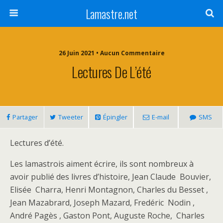
Lamastre.net
26 Juin 2021 • Aucun Commentaire
Lectures De L’été
Partager
Tweeter
Épingler
E-mail
SMS
Lectures d’été.
Les lamastrois aiment écrire, ils sont nombreux à
avoir publié des livres d’histoire, Jean Claude Bouvier,
Elisée Charra, Henri Montagnon, Charles du Besset ,
Jean Mazabrard, Joseph Mazard, Fredéric Nodin ,
André Pagès , Gaston Pont, Auguste Roche, Charles