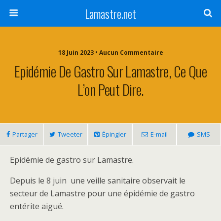
Lamastre.net
18 Juin 2023 • Aucun Commentaire
Epidémie De Gastro Sur Lamastre, Ce Que
L’on Peut Dire.
Partager
Tweeter
Épingler
E-mail
SMS
Epidémie de gastro sur Lamastre.
Depuis le 8 juin une veille sanitaire observait le
secteur de Lamastre pour une épidémie de gastro
entérite aiguë.