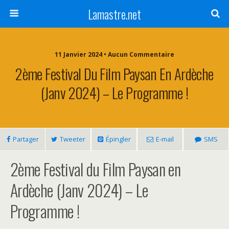
Lamastre.net
11 Janvier 2024 • Aucun Commentaire
2ème Festival Du Film Paysan En Ardèche
(Janv 2024) – Le Programme !
Partager
Tweeter
Épingler
E-mail
SMS
2ème Festival du Film Paysan en
Ardèche (Janv 2024) – Le
Programme !