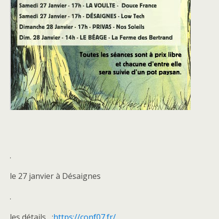
.
le 27 janvier à Désaignes
.
les détails :
https://conf07.fr/