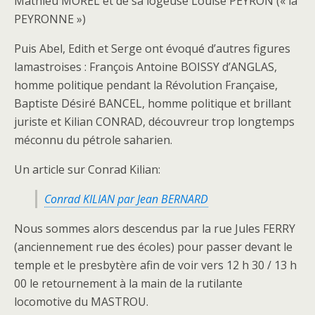
Mathieu MOREL et de sa logeuse Louise PEYRON (« la
PEYRONNE »)
Puis Abel, Edith et Serge ont évoqué d’autres figures
lamastroises : François Antoine BOISSY d’ANGLAS,
homme politique pendant la Révolution Française,
Baptiste Désiré BANCEL, homme politique et brillant
juriste et Kilian CONRAD, découvreur trop longtemps
méconnu du pétrole saharien.
Un article sur Conrad Kilian:
Conrad KILIAN par Jean BERNARD
Nous sommes alors descendus par la rue Jules FERRY
(anciennement rue des écoles) pour passer devant le
temple et le presbytère afin de voir vers 12 h 30 / 13 h
00 le retournement à la main de la rutilante
locomotive du MASTROU.