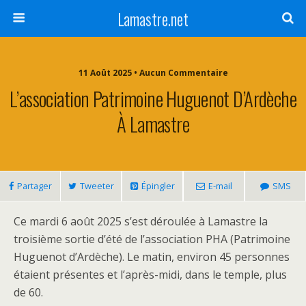
Lamastre.net
11 Août 2025 • Aucun Commentaire
L’association Patrimoine Huguenot D’Ardèche
À Lamastre
Partager
Tweeter
Épingler
E-mail
SMS
Ce mardi 6 août 2025 s’est déroulée à Lamastre la
troisième sortie d’été de l’association PHA (Patrimoine
Huguenot d’Ardèche). Le matin, environ 45 personnes
étaient présentes et l’après-midi, dans le temple, plus
de 60.