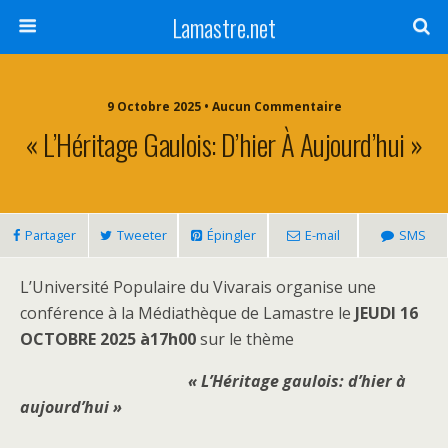
Lamastre.net
9 Octobre 2025 • Aucun Commentaire
« L’Héritage Gaulois: D’hier À Aujourd’hui »
Partager
Tweeter
Épingler
E-mail
SMS
L’Université Populaire du Vivarais organise une
conférence à la Médiathèque de Lamastre le
JEUDI 16
OCTOBRE 2025 à17h00
sur le thème
« L’Héritage gaulois:
d’hier à
aujourd’hui »