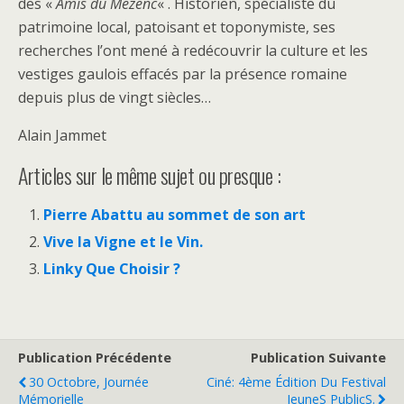
des «
Amis du Mezenc
« . Historien, spécialiste du
patrimoine local, patoisant et toponymiste, ses
recherches l’ont mené à redécouvrir la culture et les
vestiges gaulois effacés par la présence romaine
depuis plus de vingt siècles…
Alain Jammet
Articles sur le même sujet ou presque :
Pierre Abattu au sommet de son art
Vive la Vigne et le Vin.
Linky Que Choisir ?
Publication Précédente
Publication Suivante
30 Octobre, Journée
Ciné: 4ème Édition Du Festival
Mémorielle
JeuneS PublicS.