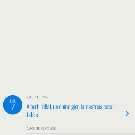
7 JUILLET 2026
JUIL
7
Albert Trillat, un chirurgien lamastrois cœur
fidèle.
AUCUNE RÉPONSE