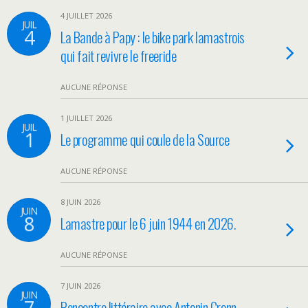
4 JUILLET 2026
JUIL
4
La Bande à Papy : le bike park lamastrois
qui fait revivre le freeride
AUCUNE RÉPONSE
1 JUILLET 2026
JUIL
1
Le programme qui coule de la Source
AUCUNE RÉPONSE
8 JUIN 2026
JUIN
8
Lamastre pour le 6 juin 1944 en 2026.
AUCUNE RÉPONSE
7 JUIN 2026
JUIN
7
Rencontre littéraire avec Antonin Crenn