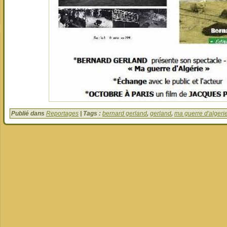
Publié dans
Reportages
| Tags :
bernard gerland
,
gerland
,
ma guerre d'algeri