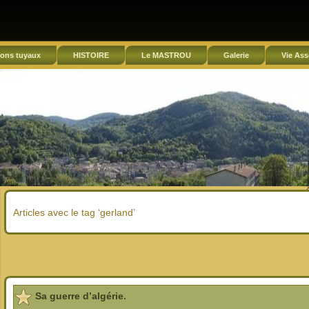
ons tuyaux
HISTOIRE
Le MASTROU
Galerie
Vie Ass
Articles avec le tag ‘gerland’
Sa guerre d’algérie.