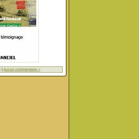
e
|
Aucun commentaire »