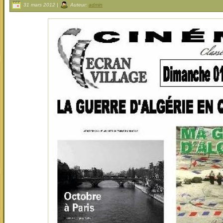
31 mars 2012 |
Auteur:
admin