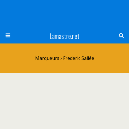
Lamastre.net
Marqueurs › Frederic Sallée