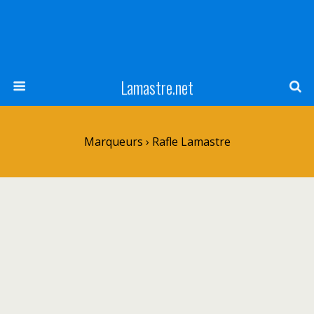
Lamastre.net
Marqueurs › Rafle Lamastre