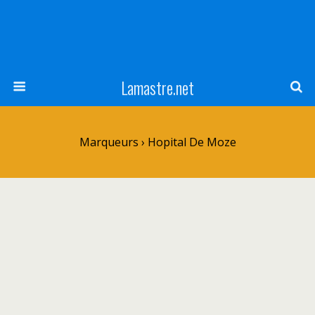
Lamastre.net
Marqueurs › Hopital De Moze