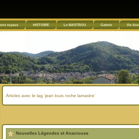
ons tuyaux
HISTOIRE
Le MASTROU
Galerie
Vie Ass
Articles avec le tag ‘jean louis roche lamastre’
Nouvelles Légendes et Anacrouse