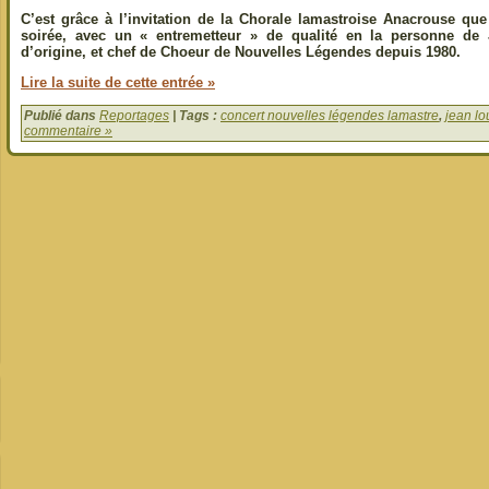
C’est grâce à l’invitation de la Chorale lamastroise Anacrouse qu
soirée, avec un « entremetteur » de qualité en la personne de
d’origine, et chef de Choeur de Nouvelles Légendes depuis 1980.
Lire la suite de cette entrée »
Publié dans
Reportages
| Tags :
concert nouvelles légendes lamastre
,
jean lo
commentaire »