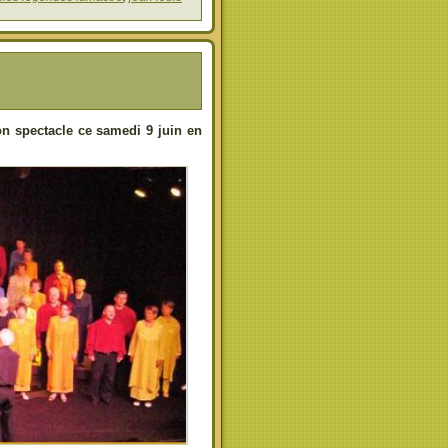
n spectacle ce samedi 9 juin en