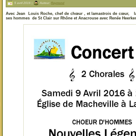
5 avril 2016 |
Auteur:
Raymond
Avec Jean Louis Roche, chef de chœur , et lamastrois de cœur, l
ses hommes de St Clair sur Rhône et Anacrouse avec Renée Heerkens