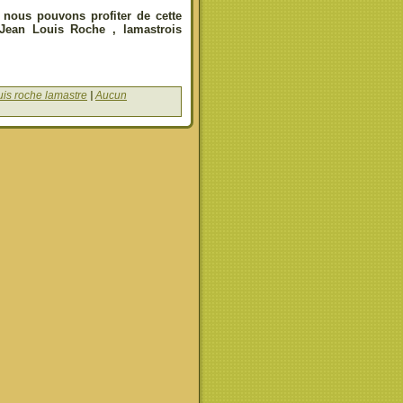
e nous pouvons profiter de cette
 Jean Louis Roche , lamastrois
uis roche lamastre
|
Aucun