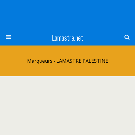
Lamastre.net
Marqueurs › LAMASTRE PALESTINE