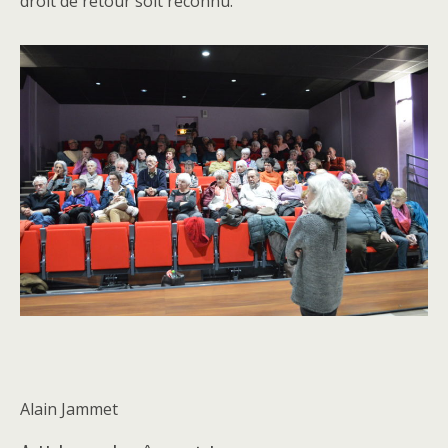
droit de retour soit reconnu.
Alain Jammet