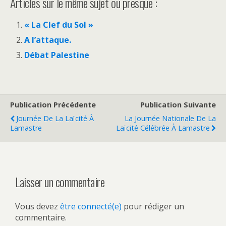
Articles sur le même sujet ou presque :
« La Clef du Sol »
A l’attaque.
Débat Palestine
Publication Précédente
Publication Suivante
Journée De La Laïcité À
La Journée Nationale De La
Lamastre
Laïcité Célébrée À Lamastre
Laisser un commentaire
Vous devez
être connecté(e)
pour rédiger un
commentaire.