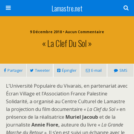
Lamastre.net
9 Décembre 2018 • Aucun Commentaire
« La Clef Du Sol »
Partager
Tweeter
Épingler
E-mail
SMS
L’Université Populaire du Vivarais, en partenariat avec
Écran Village et l’Association France Palestine
Solidarité, a organisé au Centre Culturel de Lamastre
la projection du film documentaire
« La Clef du Sol »
en
présence de la réalisatrice
Muriel
Jacoub
et de la
journaliste
Annie Fiore,
auteure du livre «
La Grande
Marche du Retour ».
Il s’en est suivi un échange avec le