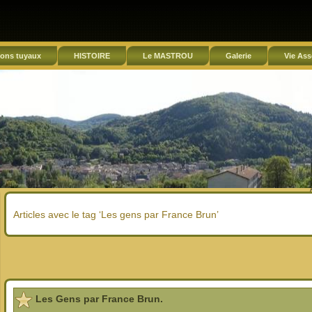
ons tuyaux
HISTOIRE
Le MASTROU
Galerie
Vie Ass
Articles avec le tag ‘Les gens par France Brun’
Les Gens par France Brun.