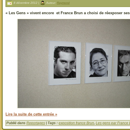
8 décembre 2012 |
Auteur:
Raymond
« Les Gens » vivent encore et France Brun a choisi de réexposer ses 
Lire la suite de cette entrée »
Publié dans
Reportages
| Tags :
exposition france Brun
,
Les gens par France 