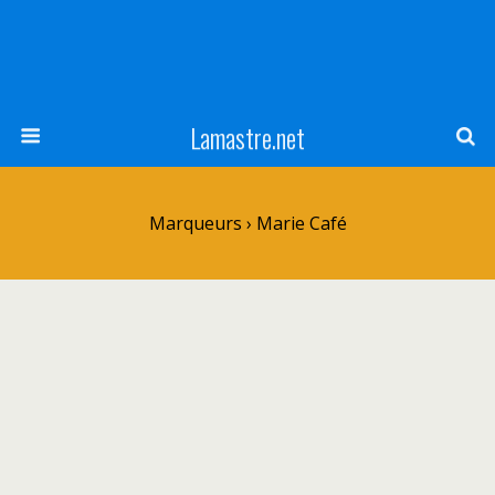
Lamastre.net
Marqueurs › Marie Café