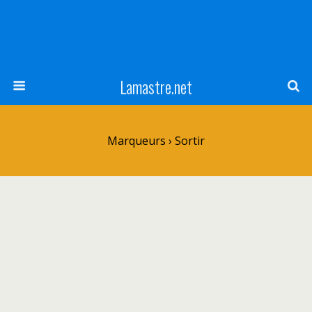
Lamastre.net
Marqueurs › Sortir