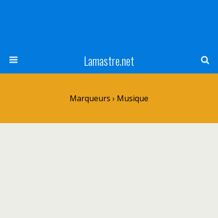
Lamastre.net
Marqueurs › Musique