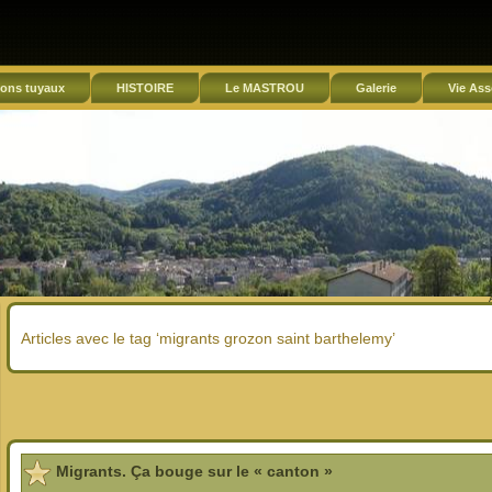
ons tuyaux
HISTOIRE
Le MASTROU
Galerie
Vie Ass
Articles avec le tag ‘migrants grozon saint barthelemy’
Migrants. Ça bouge sur le « canton »