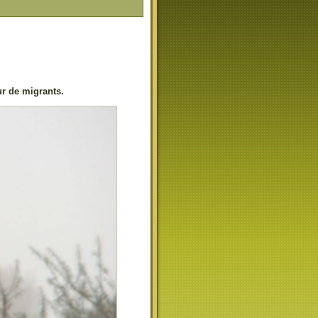
ur de migrants.