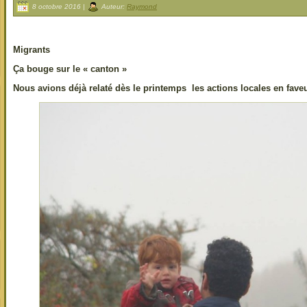
8 octobre 2016 |
Auteur:
Raymond
Migrants
Ça bouge sur le « canton »
Nous avions déjà relaté dès le printemps les actions locales en fave