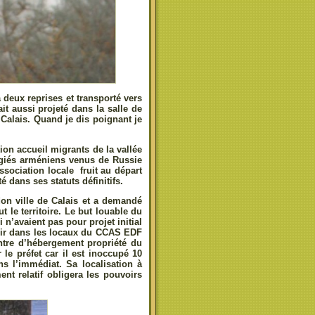
 deux reprises et transporté vers
it aussi projeté dans la salle de
 Calais. Quand je dis poignant je
ion accueil migrants de la vallée
fugiés arméniens venus de Russie
ssociation locale fruit au départ
 dans ses statuts définitifs.
on ville de Calais et a demandé
t le territoire. Le but louable du
n’avaient pas pour projet initial
llir dans les locaux du CCAS EDF
ntre d’hébergement propriété du
le préfet car il est inoccupé 10
ns l’immédiat. Sa localisation à
t relatif obligera les pouvoirs