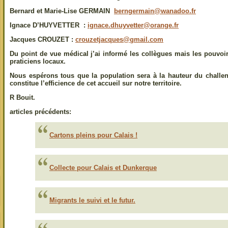
Bernard et Marie-Lise GERMAIN
berngermain@wanadoo.fr
Ignace D’HUYVETTER :
ignace.dhuyvetter@orange.fr
Jacques CROUZET :
crouzetjacques@gmail.com
Du point de vue médical j’ai informé les collègues mais les pouvoir
praticiens locaux.
Nous espérons tous que la population sera à la hauteur du challen
constitue l’efficience de cet accueil sur notre territoire.
R Bouit.
articles précédents:
Cartons pleins pour Calais !
Collecte pour Calais et Dunkerque
Migrants le suivi et le futur.