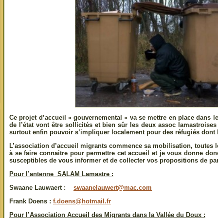
Ce projet d’accueil « gouvernemental » va se mettre en place dans l
de l’état vont être sollicités et bien sûr les deux assoc lamastroises
surtout enfin pouvoir s’impliquer localement pour des réfugiés dont l
L’association d’accueil migrants commence sa mobilisation, toutes l
à se faire connaitre pour permettre cet accueil et je vous donne d
susceptibles de vous informer et de collecter vos propositions de par
Pour l’antenne SALAM Lamastre :
Swaane Lauwaert :
swaanelauwert@mac.com
Frank Doens
:
f.doens@hotmail.fr
Pour l’Association Accueil des Migrants dans la Vallée du Doux :