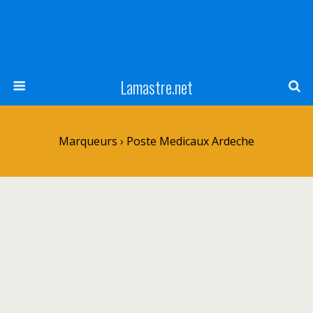
Lamastre.net
Marqueurs › Poste Medicaux Ardeche