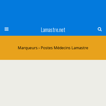
Lamastre.net
Marqueurs › Postes Médecins Lamastre