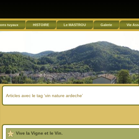
ons tuyaux
HISTOIRE
Le MASTROU
Galerie
Vie Ass
Articles avec le tag ‘vin nature ardeche’
Vive la Vigne et le Vin.