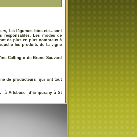
miers, les légumes bios etc…sont
rs responsables. Les modes de
 sont de plus en plus nombreux à
aquelle les produits de la vigne
Wine Calling » de Bruno Sauvard
ine de producteurs qui ont tout
es à Arlebosc, d’Empurany à St