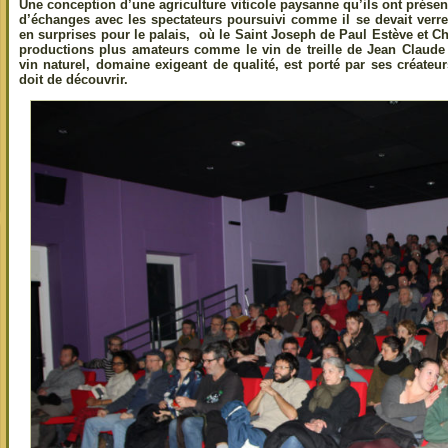
Une conception d’une agriculture viticole paysanne qu’ils ont présent
d’échanges avec les spectateurs poursuivi comme il se devait verr
en surprises pour le palais, où le Saint Joseph de Paul Estève et Ch
productions plus amateurs comme le vin de treille de Jean Claude
vin naturel, domaine exigeant de qualité, est porté par ses créate
doit de découvrir.