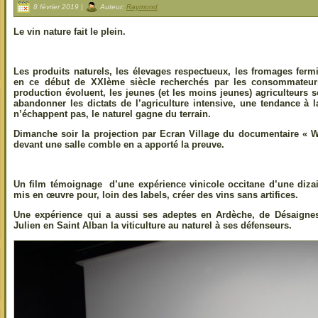
8 février 2019 |
Auteur:
Raymond
Le vin nature fait le plein.
Les produits naturels, les élevages respectueux, les fromages fer
en ce début de XXIème siècle recherchés par les consommateu
production évoluent, les jeunes (et les moins jeunes) agriculteurs
abandonner les dictats de l’agriculture intensive, une tendance à l
n’échappent pas, le naturel gagne du terrain.
Dimanche soir la projection par Ecran Village du documentaire « 
devant une salle comble en a apporté la preuve.
Un film témoignage d’une expérience vinicole occitane d’une diza
mis en œuvre pour, loin des labels, créer des vins sans artifices.
Une expérience qui a aussi ses adeptes en Ardèche, de Désaign
Julien en Saint Alban la viticulture au naturel à ses défenseurs.