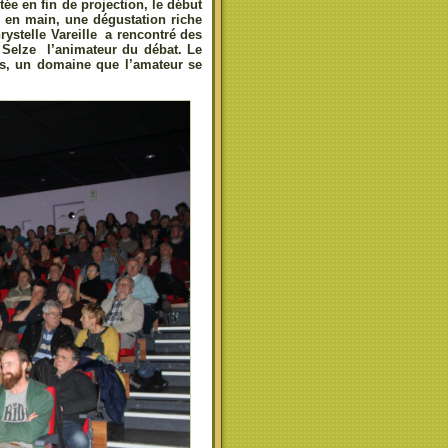
ée en fin de projection, le début
e en main, une dégustation riche
rystelle Vareille a rencontré des
 Selze l’animateur du débat. Le
urs, un domaine que l’amateur se