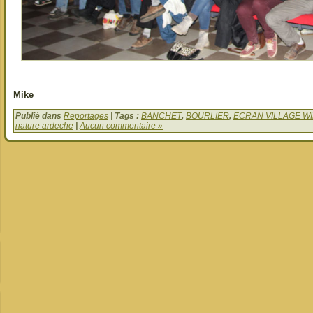
Mike
Publié dans
Reportages
| Tags :
BANCHET
,
BOURLIER
,
ECRAN VILLAGE WI
nature ardeche
|
Aucun commentaire »