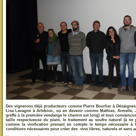
Des vignerons déjà producteurs comme Pierre Bourlier à Désaignes,
Lisa Lavagne à Arlebosc, ou en devenir comme Mathias, Armelle, 
greffe à la première vendange le chemin est long) et tous convaincus
taille respectueuse du plant, le traitement au soufre naturel (à ne
comme la vinification prenant en compte le temps nécessaire à l
conditions nécessaires pour créer des vins libres, naturels et sans ar