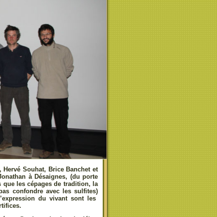
 Hervé Souhat, Brice Banchet et
Jonathan à Désaignes, (du porte
 que les cépages de tradition, la
 pas confondre avec les sulfites)
’expression du vivant sont les
tifices.