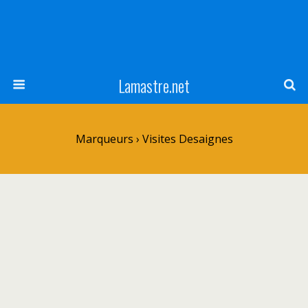
Lamastre.net
Marqueurs › Visites Desaignes