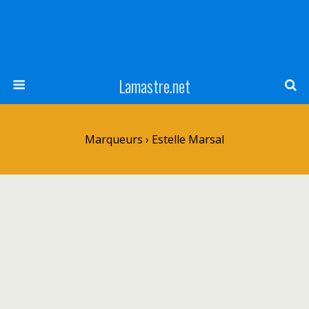
Lamastre.net
Marqueurs › Estelle Marsal