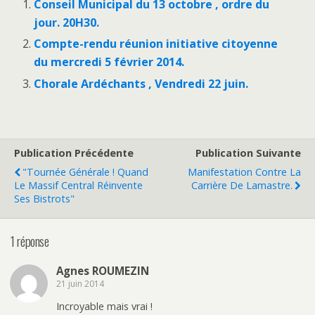
Conseil Municipal du 13 octobre , ordre du
jour. 20H30.
Compte-rendu réunion initiative citoyenne
du mercredi 5 février 2014.
Chorale Ardéchants , Vendredi 22 juin.
Publication Précédente
Publication Suivante
"Tournée Générale ! Quand
Manifestation Contre La
Le Massif Central Réinvente
Carrière De Lamastre.
Ses Bistrots"
1 réponse
Agnes ROUMEZIN
21 juin 2014
Incroyable mais vrai !