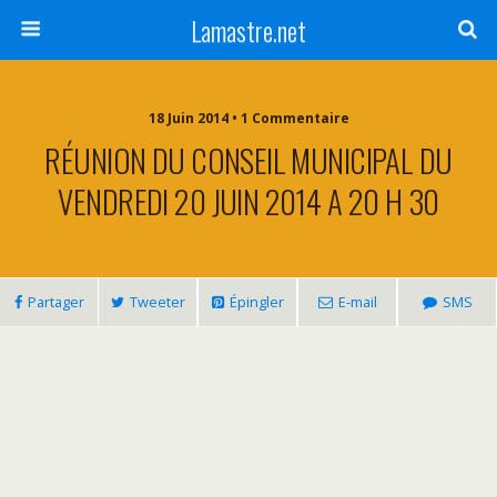
Lamastre.net
18 Juin 2014 • 1 Commentaire
RÉUNION DU CONSEIL MUNICIPAL DU
VENDREDI 20 JUIN 2014 A 20 H 30
Partager
Tweeter
Épingler
E-mail
SMS