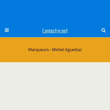
Lamastre.net
Marqueurs › Michel Aguettaz