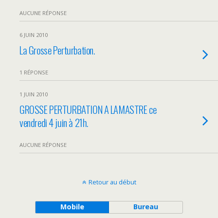
AUCUNE RÉPONSE
6 JUIN 2010
La Grosse Perturbation.
1 RÉPONSE
1 JUIN 2010
GROSSE PERTURBATION A LAMASTRE ce
vendredi 4 juin à 21h.
AUCUNE RÉPONSE
Retour au début
Mobile
Bureau