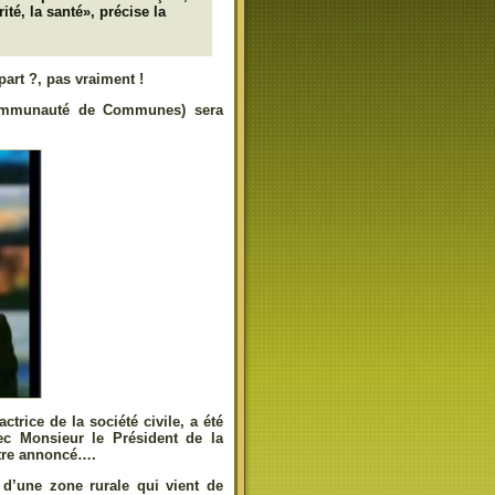
té, la santé», précise la
art ?, pas vraiment !
Communauté de Communes) sera
trice de la société civile, a été
vec Monsieur le Président de la
être annoncé….
’une zone rurale qui vient de