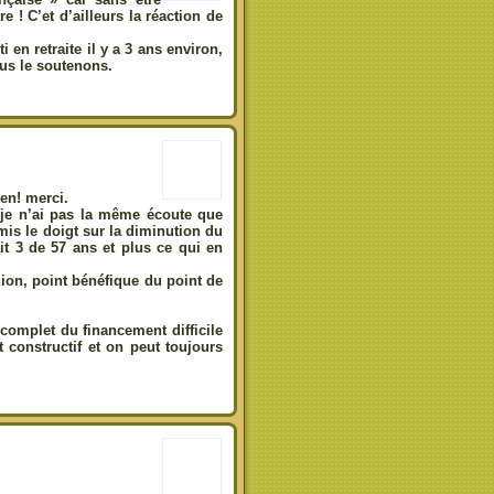
 ! C’et d’ailleurs la réaction de
 en retraite il y a 3 ans environ,
us le soutenons.
en! merci.
t je n’ai pas la même écoute que
mis le doigt sur la diminution du
it 3 de 57 ans et plus ce qui en
gion, point bénéfique du point de
r complet du financement difficile
t constructif et on peut toujours