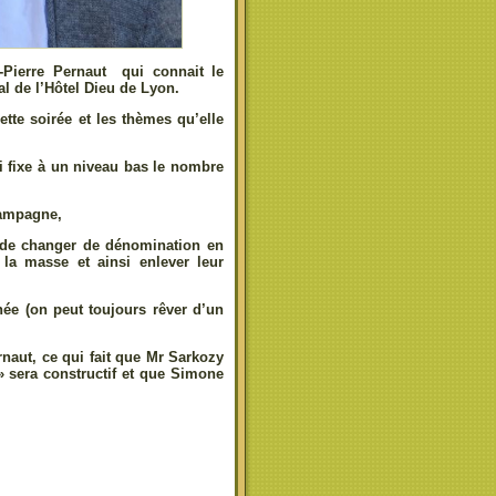
n-Pierre Pernaut qui connait le
al de l’Hôtel Dieu de Lyon.
tte soirée et les thèmes qu’elle
i fixe à un niveau bas le nombre
campagne,
t de changer de dénomination en
 la masse et ainsi enlever leur
née (on peut toujours rêver d’un
naut, ce qui fait que Mr Sarkozy
» sera constructif et que Simone