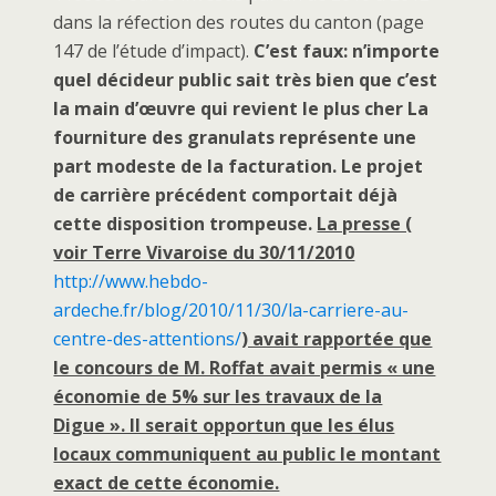
dans la réfection des routes du canton (page
147 de l’étude d’impact).
C’est faux:
n’importe
quel décideur public sait très bien que c’est
la main d’œuvre qui revient le plus cher La
fourniture des granulats représente une
part modeste de la facturation.
Le projet
de carrière précédent comportait déjà
cette disposition trompeuse.
La presse (
voir Terre Vivaroise du 30/11/2010
http://www.hebdo-
ardeche.fr/blog/2010/11/30/la-carriere-au-
centre-des-attentions/
) avait rapportée que
le concours de M. Roffat avait permis « une
économie de 5% sur les travaux de la
Digue ». Il serait opportun que les élus
locaux communiquent au public le montant
exact de cette économie.