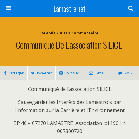
Lamastre.net
24 Août 2013 • 1 Commentaire
Communiqué De L’association SILICE.
Partager
Tweeter
Épingler
E-mail
SMS
Communiqué de l’association SILICE
Sauvegarder les Intérêts des Lamastrois par
l’Information sur la Carrière et l’Environnement
BP 40 – 07270 LAMASTRE Association loi 1901 n
007300720