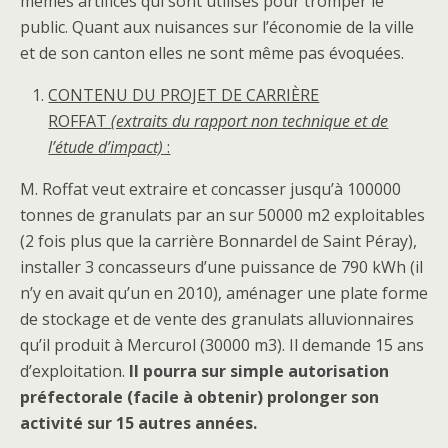
mêmes artifices qui sont utilisés pour tromper le
public. Quant aux nuisances sur l’économie de la ville
et de son canton elles ne sont même pas évoquées.
CONTENU DU PROJET DE CARRIÈRE
ROFFAT
(extraits du rapport non technique et de
l’étude d’impact)
:
M. Roffat veut extraire et concasser jusqu’à 100000
tonnes de granulats par an sur 50000 m2 exploitables
(2 fois plus que la carrière Bonnardel de Saint Péray),
installer 3 concasseurs d’une puissance de 790 kWh (il
n’y en avait qu’un en 2010), aménager une plate forme
de stockage et de vente des granulats alluvionnaires
qu’il produit à Mercurol (30000 m3). Il demande 15 ans
d’exploitation.
Il pourra sur simple autorisation
préfectorale (facile à obtenir) prolonger son
activité sur 15 autres années.