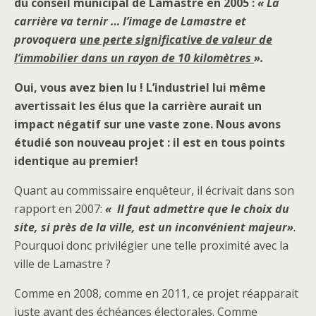
du conseil municipal de Lamastre en 2005 :
« La
carrière va ternir … l’image de Lamastre et
provoquera
une perte significative de valeur de
l’immobilier dans un rayon de 10 kilomètres
».
Oui, vous avez bien lu ! L’industriel lui même
avertissait les élus que la carrière aurait un
impact négatif sur une vaste zone. Nous avons
étudié son nouveau projet : il est en tous points
identique au premier!
Quant au commissaire enquêteur, il écrivait dans son
rapport en 2007:
« Il faut admettre que le choix du
site, si près de la ville, est un inconvénient majeur»
.
Pourquoi donc privilégier une telle proximité avec la
ville de Lamastre ?
Comme en 2008, comme en 2011, ce projet réapparait
juste avant des échéances électorales. Comme