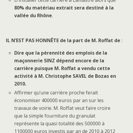
D’installer cette carrière à Lamastre alors que
80% du matériau extrait sera destiné à la
vallée du Rhône
.
IL N’EST PAS HONNÊTE de la part de M. Roffat de
:
Dire que la pérennité des emplois de la
maçonnerie SINZ dépend encore de la
carrière puisque M. Roffat a vendu cette
activité à M. Christophe SAVEL de Bozas en
2010.
Affirmer qu’une carrière proche ferait
économiser 400000 euros par an sur les
travaux de voirie. M. Roffat veut faire croire
que la simple fourniture du granulat
représente la quasi totalité des 500000 à
1100000 euros investis par an de 2010 à 2012